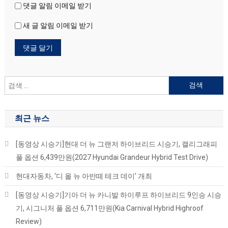
댓글 알림 이메일 받기
새 글 알림 이메일 받기
검
색
어:
최근 뉴스
[동영상 시승기]현대 더 뉴 그랜저 하이브리드 시승기, 캘리그래피
풀 옵션 6,439만원(2027 Hyundai Grandeur Hybrid Test Drive)
현대자동차, ‘디 올 뉴 아반떼 테크 데이’ 개최
[동영상 시승기]기아 더 뉴 카니발 하이루프 하이브리드 9인승 시승
기, 시그니처 풀 옵션 6,711만원(Kia Carnival Hybrid Highroof
Review)