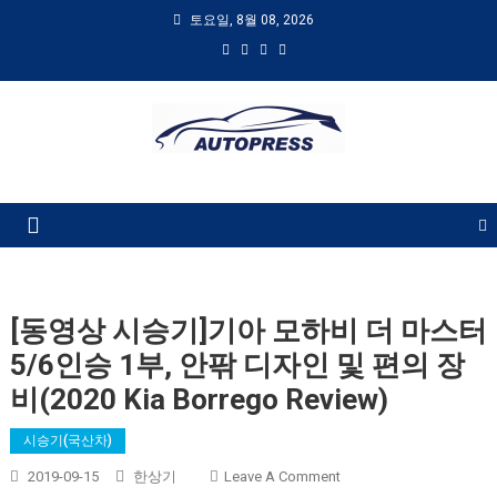
토요일, 8월 08, 2026
AUTOPRESS
오토프레스, 자동차시승기, 자동차, 시승기, 한상기
[동영상 시승기]기아 모하비 더 마스터
5/6인승 1부, 안팎 디자인 및 편의 장
비(2020 Kia Borrego Review)
시승기(국산차)
On
2019-09-15
한상기
Leave A Comment