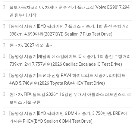
볼보자동차코리아, 차세대 순수 전기 플래그십 ‘Volvo ES90’ 7,294
만 원부터 시작
[동영상 시승기]BYD 씨라이언 7 플러스 시승기, 1회 충전 주행거리
398km, 4,690만원(2027 BYD Sealion 7 Plus Test Drive)
현대차, ‘2027 넥쏘’ 출시
[동영상 시승기]캐딜락 에스컬레이드 IQ 시승기, 1회 충전 주행거리
739km, 2억 7,757만원(2026 Cadillac Escalade IQ Test Drive)
[동영상 시승기]토요타 신형 RAV4 하이브리드 시승기, 리미티드
4WD 5,746만원(2026 Toyota RAV4 HEV Test Drive)
현대차, FIFA 월드컵 2026™ 16강전 무대서 아틀라스 퍼포먼스로 로
보틱스 기술 구현
[동영상 시승기]BYD 씨라이언 6 DM-i 시승기, 3,750만원, EREV에
가까운 PHEV(BYD Sealion 6 DM-I Test Drive)