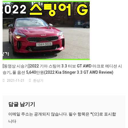
[동영상 시승기]2022 기아 스팅어 3.3 터보 GT AWD 아크로 에디션 시
승기, 풀 옵션 5,640만원(2022 Kia Stinger 3.3 GT AWD Review)
2021-11-21
한상기
답글 남기기
이메일 주소는 공개되지 않습니다.
필수 항목은
*
(으)로 표시합
니다