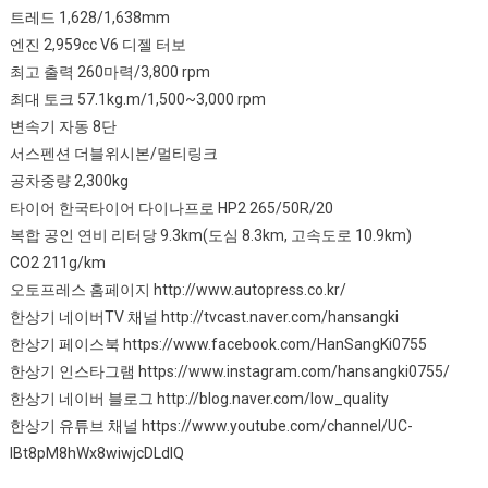
트레드 1,628/1,638mm
엔진 2,959cc V6 디젤 터보
최고 출력 260마력/3,800 rpm
최대 토크 57.1kg.m/1,500~3,000 rpm
변속기 자동 8단
서스펜션 더블위시본/멀티링크
공차중량 2,300kg
타이어 한국타이어 다이나프로 HP2 265/50R/20
복합 공인 연비 리터당 9.3km(도심 8.3km, 고속도로 10.9km)
CO2 211g/km
오토프레스 홈페이지 http://www.autopress.co.kr/
한상기 네이버TV 채널 http://tvcast.naver.com/hansangki
한상기 페이스북 https://www.facebook.com/HanSangKi0755
한상기 인스타그램 https://www.instagram.com/hansangki0755/
한상기 네이버 블로그 http://blog.naver.com/low_quality
한상기 유튜브 채널 https://www.youtube.com/channel/UC-
IBt8pM8hWx8wiwjcDLdIQ