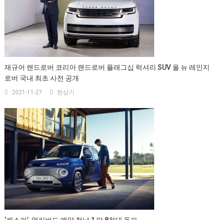
재규어 랜드로버 코리아 랜드로버 플래그십 럭셔리 SUV 올 뉴 레인지
로버 국내 최초 사전 공개
2021-11-27
한상기
‘캐스퍼’, 얼리버드 예약 첫날 1 만 8천대 돌파