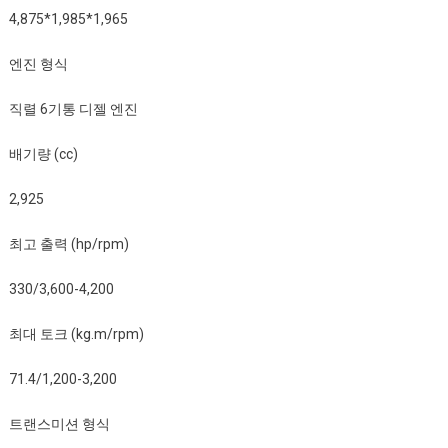
4,875*1,985*1,965
엔진 형식
직렬 6기통 디젤 엔진
배기량 (cc)
2,925
최고 출력 (hp/rpm)
330/3,600-4,200
최대 토크 (kg.m/rpm)
71.4/1,200-3,200
트랜스미션 형식