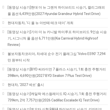
[동영상 시승기]현대 더 뉴 그랜저 하이브리드 시승기, 캘리그래피
풀 옵션 6,439만원(2027 Hyundai Grandeur Hybrid Test Drive)
현대자동차, ‘디 올 뉴 아반떼 테크 데이’ 개최
[동영상 시승기]기아 더 뉴 카니발 하이루프 하이브리드 9인승 시승
기, 시그니처 풀 옵션 6,711만원(Kia Carnival Hybrid Highroof
Review)
볼보자동차코리아, 차세대 순수 전기 플래그십 ‘Volvo ES90’ 7,294
만 원부터 시작
[동영상 시승기]BYD 씨라이언 7 플러스 시승기, 1회 충전 주행거리
398km, 4,690만원(2027 BYD Sealion 7 Plus Test Drive)
현대차, ‘2027 넥쏘’ 출시
[동영상 시승기]캐딜락 에스컬레이드 IQ 시승기, 1회 충전 주행거리
739km, 2억 7,757만원(2026 Cadillac Escalade IQ Test Drive)
[동영상 시승기]토요타 신형 RAV4 하이브리드 시승기, 리미티드