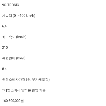
9G-TRONIC
가속력 (0 ->100 km/h)
6.4
최고속도 (km/h)
210
복합연비 (km/l)
8.4
권장소비자가격 (원, 부가세포함)
*개별소비세 인하분 반영 기준
160,600,000원