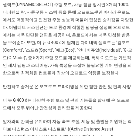
셀렉트(DYNAMIC SELECT) 주행 모드, 차동 잠금 장치인 3개의 100%
디퍼렌셜 락, 사륜구동 시스템 등을 통해 오프로드뿐만 아니라 온로드
에서도 역동적이고 민첩한 주행 성능과 더불어 향상된 승차감을 자랑한
다. 어댑티브 서스펜션은 도로 환경에 적합한 댐핑을 설정해 오프로드
에서는 더욱 단단한 댐핑을 제공하며, 온로드에서는 더욱 민첩한 반응
을 보여준다. 또한, 더 뉴 G 400 d에 탑재된 다이내믹 셀렉트는 ‘컴포트
(Comfort)’, ‘스포츠(Sport)’, ‘에코(Eco)’, ‘인디비쥬얼(Individual)’, ‘G-모
드(G-Mode)’, 총 5가지 주행 모드를 제공하는데, 특히 G-모드는 가변적
인 섀시 댐핑과 스티어링, 가속 특성을 조절해 불필요한 기어 변경을 피
함으로써 최적화된 컨트롤과 최상의 오프로드 역량을 보장한다.
안전하고 즐거운 온·오프로드 드라이빙을 위한 첨단 안전 및 편의 사양
더 뉴 G 400 d는 다양한 주행 보조 및 편의 기능들을 탑재해 온∙오프로
드에서 모두 뛰어난 안전성과 편리함을 제공한다.
앞차와의 간격을 유지하며 자동 속도 조절, 제동 및 출발을 지원하는 액
티브 디스턴스 어시스트 디스트로닉(Active Distance Assist