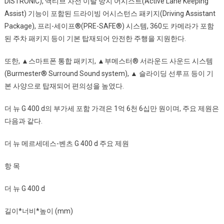
DISTRONIC), 액티브 차선 이탈 방지 어시스트(Active Lane Keeping
Assist) 기능이 포함된 드라이빙 어시스턴스 패키지(Driving Assistant
Package), 프리-세이프®(PRE-SAFE®) 시스템, 360도 카메라가 포함
된 주차 패키지 등이 기본 탑재되어 안전한 주행을 지원한다.
또한, ▲스마트폰 통합 패키지, ▲부메스터® 서라운드 사운드 시스템
(Burmester® Surround Sound system), ▲ 슬라이딩 선루프 등이 기
본 사양으로 탑재되어 편의성을 높였다.
더 뉴 G 400 d의 부가세 포함 가격은 1억 6천 6십만 원이며, 주요 제원은
다음과 같다.
더 뉴 메르세데스-벤츠 G 400 d 주요 제원
항 목
더 뉴 G 400 d
길이*너비*높이 (mm)