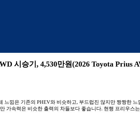
, 4,530만원(2026 Toyota Prius AWD
체 느낌은 기존의 PHEV와 비슷하고, 부드럽진 않지만 짱짱한 느
지만 가속력은 비슷한 출력의 차들보다 좋습니다. 현행 프리우스