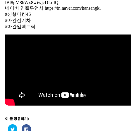
IBt8pM8hWx8wiwjcDLdIQ
네이버 인플루언서 https://in.naver.com/hansangki
#신형마칸4S
#마칸전기차
#마칸일렉트릭
이 글 공유하기:
트
페