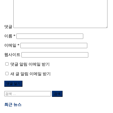
댓글
이름
*
이메일
*
웹사이트
댓글 알림 이메일 받기
새 글 알림 이메일 받기
검
색
어:
최근 뉴스