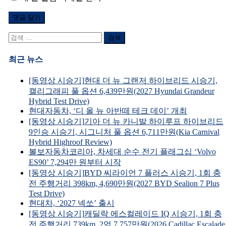
검
색
어:
최근 뉴스
[동영상 시승기]현대 더 뉴 그랜저 하이브리드 시승기,
캘리그래피 풀 옵션 6,439만원(2027 Hyundai Grandeur
Hybrid Test Drive)
현대자동차, ‘디 올 뉴 아반떼 테크 데이’ 개최
[동영상 시승기]기아 더 뉴 카니발 하이루프 하이브리드
9인승 시승기, 시그니처 풀 옵션 6,711만원(Kia Carnival
Hybrid Highroof Review)
볼보자동차코리아, 차세대 순수 전기 플래그십 ‘Volvo
ES90’ 7,294만 원부터 시작
[동영상 시승기]BYD 씨라이언 7 플러스 시승기, 1회 충
전 주행거리 398km, 4,690만원(2027 BYD Sealion 7 Plus
Test Drive)
현대차, ‘2027 넥쏘’ 출시
[동영상 시승기]캐딜락 에스컬레이드 IQ 시승기, 1회 충
전 주행거리 739km, 2억 7,757만원(2026 Cadillac Escalade