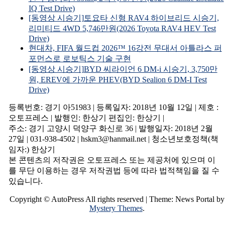
IQ Test Drive)
[동영상 시승기]토요타 신형 RAV4 하이브리드 시승기,
리미티드 4WD 5,746만원(2026 Toyota RAV4 HEV Test
Drive)
현대차, FIFA 월드컵 2026™ 16강전 무대서 아틀라스 퍼
포먼스로 로보틱스 기술 구현
[동영상 시승기]BYD 씨라이언 6 DM-i 시승기, 3,750만
원, EREV에 가까운 PHEV(BYD Sealion 6 DM-I Test
Drive)
등록번호: 경기 아51983 | 등록일자: 2018년 10월 12일 | 제호 :
오토프레스 | 발행인: 한상기 편집인: 한상기 |
주소: 경기 고양시 덕양구 화신로 36 | 발행일자: 2018년 2월
27일 | 031-938-4502 | hskm3@hanmail.net | 청소년보호정책(책
임자:) 한상기
본 콘텐츠의 저작권은 오토프레스 또는 제공처에 있으며 이
를 무단 이용하는 경우 저작권법 등에 따라 법적책임을 질 수
있습니다.
Copyright © AutoPress All rights reserved
|
Theme: News Portal by
Mystery Themes
.