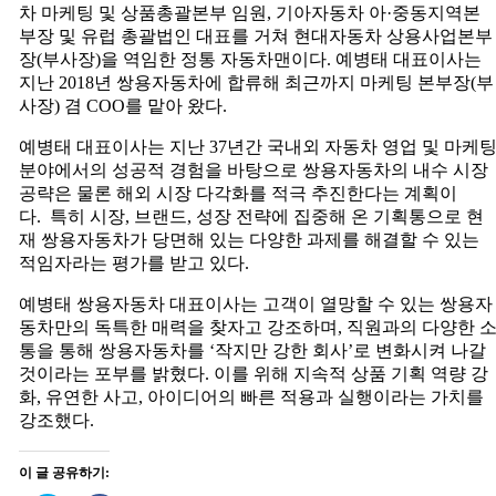
차 마케팅 및 상품총괄본부 임원, 기아자동차 아·중동지역본
부장 및 유럽 총괄법인 대표를 거쳐 현대자동차 상용사업본부
장(부사장)을 역임한 정통 자동차맨이다. 예병태 대표이사는
지난 2018년 쌍용자동차에 합류해 최근까지 마케팅 본부장(부
사장) 겸 COO를 맡아 왔다.
예병태 대표이사는 지난 37년간 국내외 자동차 영업 및 마케
분야에서의 성공적 경험을 바탕으로 쌍용자동차의 내수 시장
공략은 물론 해외 시장 다각화를 적극 추진한다는 계획이
다. 특히 시장, 브랜드, 성장 전략에 집중해 온 기획통으로 현
재 쌍용자동차가 당면해 있는 다양한 과제를 해결할 수 있는
적임자라는 평가를 받고 있다.
예병태 쌍용자동차 대표이사는 고객이 열망할 수 있는 쌍용자
동차만의 독특한 매력을 찾자고 강조하며, 직원과의 다양한 
통을 통해 쌍용자동차를 ‘작지만 강한 회사’로 변화시켜 나갈
것이라는 포부를 밝혔다. 이를 위해 지속적 상품 기획 역량 강
화, 유연한 사고, 아이디어의 빠른 적용과 실행이라는 가치를
강조했다.
이 글 공유하기: