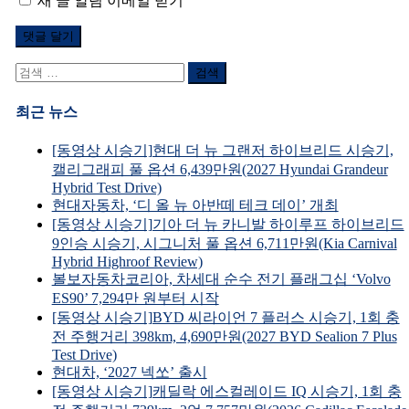
새 글 알림 이메일 받기
검
색
어:
최근 뉴스
[동영상 시승기]현대 더 뉴 그랜저 하이브리드 시승기,
캘리그래피 풀 옵션 6,439만원(2027 Hyundai Grandeur
Hybrid Test Drive)
현대자동차, ‘디 올 뉴 아반떼 테크 데이’ 개최
[동영상 시승기]기아 더 뉴 카니발 하이루프 하이브리드
9인승 시승기, 시그니처 풀 옵션 6,711만원(Kia Carnival
Hybrid Highroof Review)
볼보자동차코리아, 차세대 순수 전기 플래그십 ‘Volvo
ES90’ 7,294만 원부터 시작
[동영상 시승기]BYD 씨라이언 7 플러스 시승기, 1회 충
전 주행거리 398km, 4,690만원(2027 BYD Sealion 7 Plus
Test Drive)
현대차, ‘2027 넥쏘’ 출시
[동영상 시승기]캐딜락 에스컬레이드 IQ 시승기, 1회 충