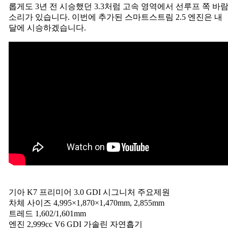
롭게도 3년 전 시승했던 3.3처럼 고속 영역에서 선루프 쪽 바
소리가 있습니다. 이번에 추가된 스마트스트림 2.5 엔진은 내
달에 시승하겠습니다.
기아 K7 프리미어 3.0 GDI 시그니처 주요제원
차체 사이즈 4,995×1,870×1,470mm, 2,855mm
트레드 1,602/1,601mm
엔진 2,999cc V6 GDI 가솔린 자연흡기