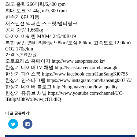
최고 출력 266마력/6,400 rpm
최대 토크 31.4kg.m/5,300 rpm
변속기 8단 자동
서스펜션 맥퍼슨 스트럿/멀티링크
공차 중량 1,660kg
타이어 미쉐린 MXM4 245/40R/19
복합 공인 연비 리터당 9.8km(도심 8.6km, 고속도로 12.0km)
CO2 170g/km
가격 3,799만원
오토프레스 홈페이지 http://www.autopress.co.kr/
한상기 네이버TV 채널 http://tvcast.naver.com/hansangki
한상기 페이스북 https://www.facebook.com/HanSangKi0755
한상기 인스타그램 https://www.instagram.com/hansangki0755/
한상기 네이버 블로그 http://blog.naver.com/low_quality
한상기 유튜브 채널 https://www.youtube.com/channel/UC-
IBt8pM8hWx8wiwjcDLdIQ
이 글 공유하기:
트
페
위
이
터
스
로
북