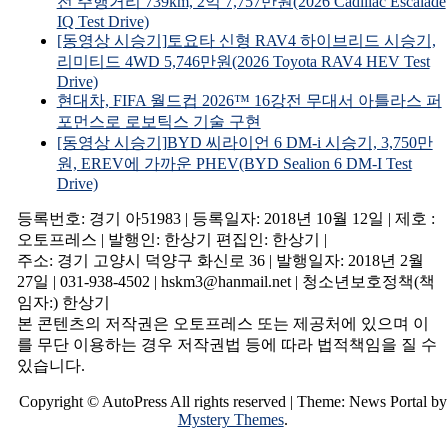
전 주행거리 739km, 2억 7,757만원(2026 Cadillac Escalade
IQ Test Drive)
[동영상 시승기]토요타 신형 RAV4 하이브리드 시승기,
리미티드 4WD 5,746만원(2026 Toyota RAV4 HEV Test
Drive)
현대차, FIFA 월드컵 2026™ 16강전 무대서 아틀라스 퍼
포먼스로 로보틱스 기술 구현
[동영상 시승기]BYD 씨라이언 6 DM-i 시승기, 3,750만
원, EREV에 가까운 PHEV(BYD Sealion 6 DM-I Test
Drive)
등록번호: 경기 아51983 | 등록일자: 2018년 10월 12일 | 제호 :
오토프레스 | 발행인: 한상기 편집인: 한상기 |
주소: 경기 고양시 덕양구 화신로 36 | 발행일자: 2018년 2월
27일 | 031-938-4502 | hskm3@hanmail.net | 청소년보호정책(책
임자:) 한상기
본 콘텐츠의 저작권은 오토프레스 또는 제공처에 있으며 이
를 무단 이용하는 경우 저작권법 등에 따라 법적책임을 질 수
있습니다.
Copyright © AutoPress All rights reserved
|
Theme: News Portal by
Mystery Themes
.