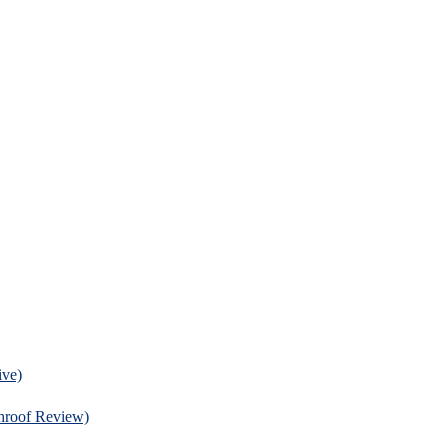
ve)
f Review)