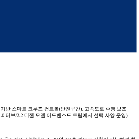
게이션 기반 스마트 크루즈 컨트롤(안전구간), 고속도로 주행 보조
.0 터보/2.2 디젤 모델 어드밴스드 트림에서 선택 사양 운영)