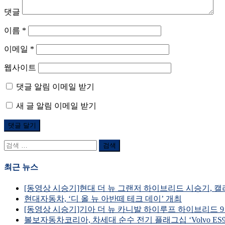
댓글
이름
*
이메일
*
웹사이트
댓글 알림 이메일 받기
새 글 알림 이메일 받기
검
색
어:
최근 뉴스
[동영상 시승기]현대 더 뉴 그랜저 하이브리드 시승기, 캘리그래피 풀 옵션
현대자동차, ‘디 올 뉴 아반떼 테크 데이’ 개최
[동영상 시승기]기아 더 뉴 카니발 하이루프 하이브리드 9인승 시승기, 
볼보자동차코리아, 차세대 순수 전기 플래그십 ‘Volvo ES90