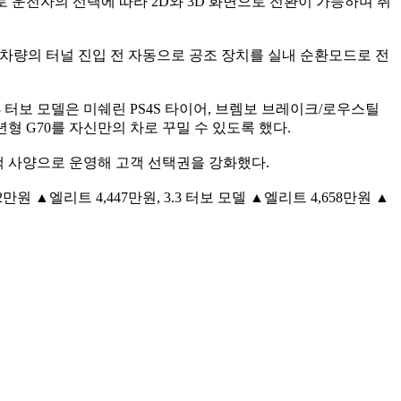
로 운전자의 선택에 따라 2D와 3D 화면으로 전환이 가능하며 취
 차량의 터널 진입 전 자동으로 공조 장치를 실내 순환모드로 전
3 터보 모델은 미쉐린 PS4S 타이어, 브렘보 브레이크/로우스틸
형 G70를 자신만의 차로 꾸밀 수 있도록 했다.
선택 사양으로 운영해 고객 선택권을 강화했다.
만원 ▲엘리트 4,447만원, 3.3 터보 모델 ▲엘리트 4,658만원 ▲