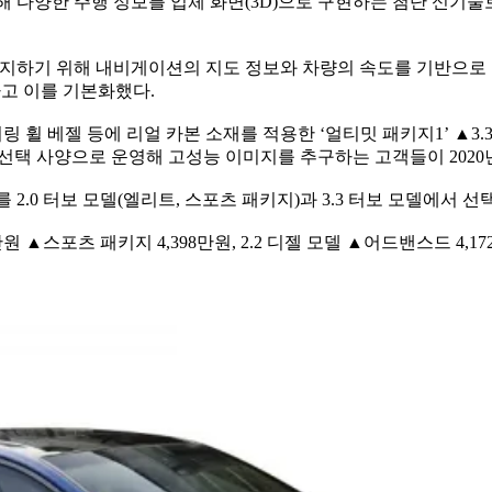
식해 다양한 주행 정보를 입체 화면(3D)으로 구현하는 첨단 신기술
을 방지하기 위해 내비게이션의 지도 정보와 차량의 속도를 기반으로
고 이를 기본화했다.
링 휠 베젤 등에 리얼 카본 소재를 적용한 ‘얼티밋 패키지1’ ▲3.
 선택 사양으로 운영해 고성능 이미지를 추구하는 고객들이 2020년
2.0 터보 모델(엘리트, 스포츠 패키지)과 3.3 터보 모델에서 
원 ▲스포츠 패키지 4,398만원, 2.2 디젤 모델 ▲어드밴스드 4,172