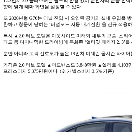
12.3인치 3D 클러스터는 별도의 안경 없이 운전자의 눈을 인
출
향에 맞게 테마 화면을 설정할 수 있다.
시
또 2020년형 G70는 터널 진입 시 오염된 공기의 실내 유입
환하고 창문이 닫히는 ‘터널모드 자동 내기전환’을 신규 적용하
특히 ▲2.0 터보 모델은 아웃사이드 미러와 내부의 콘솔, 스티어
패드 등 다이내믹한 드라이빙에 특화된 ‘얼티밋 패키지 2, 3’를
뿐만 아니라 고객 선호도가 높은 19인치 미쉐린 올시즌 타이어를 
가격은 2.0 터보 모델 ▲어드밴스드 3,848만원 ▲엘리트 4,103만
프레스티지 5,375만원이다. (※ 개별소비세 3.5% 기준)