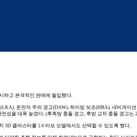
 출시하고 본격적인 판매에 돌입했다.
조(LKA), 운전자 주의 경고(DAW), 하이빔 보조(HBA), 내비
안전성을 대폭 높였다. (후측방 충돌 경고, 후방 교차 충돌 경고는 2
3인치 3D 클러스터를 2.0 터보 모델에서도 선택할 수 있도록 했다.