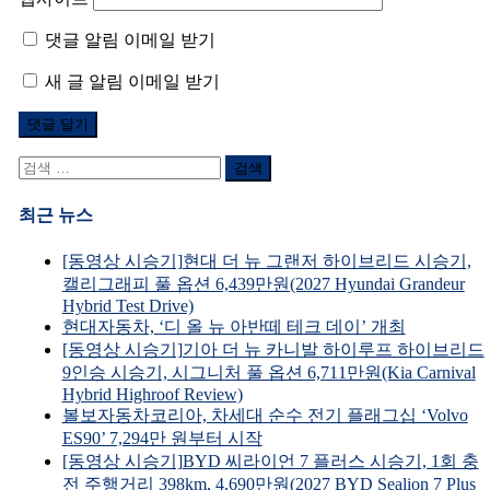
댓글 알림 이메일 받기
새 글 알림 이메일 받기
검
색
어:
최근 뉴스
[동영상 시승기]현대 더 뉴 그랜저 하이브리드 시승기,
캘리그래피 풀 옵션 6,439만원(2027 Hyundai Grandeur
Hybrid Test Drive)
현대자동차, ‘디 올 뉴 아반떼 테크 데이’ 개최
[동영상 시승기]기아 더 뉴 카니발 하이루프 하이브리드
9인승 시승기, 시그니처 풀 옵션 6,711만원(Kia Carnival
Hybrid Highroof Review)
볼보자동차코리아, 차세대 순수 전기 플래그십 ‘Volvo
ES90’ 7,294만 원부터 시작
[동영상 시승기]BYD 씨라이언 7 플러스 시승기, 1회 충
전 주행거리 398km, 4,690만원(2027 BYD Sealion 7 Plus