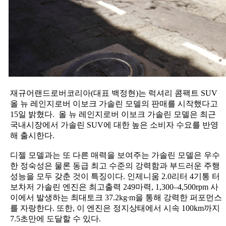
재규어랜드로버코리아(대표 백정현)는 럭셔리 콤팩트 SUV
올 뉴 레인지로버 이보크 가솔린 모델의 판매를 시작했다고
15일 밝혔다. 올 뉴 레인지로버 이보크 가솔린 모델은 최근
국내시장에서 가솔린 SUV에 대한 높은 소비자 수요를 반영
해 출시한다.
디젤 모델과는 또 다른 매력을 보여주는 가솔린 모델은 우수
한 정숙성은 물론 동급 최고 수준의 강력함과 부드러운 주행
성능을 모두 갖춘 것이 특징이다. 인제니움 2.0리터 4기통 터
보차저 가솔린 엔진은 최고출력 249마력, 1,300–4,500rpm 사
이에서 발생하는 최대토크 37.2kg∙m을 통해 강력한 퍼포먼스
를 자랑한다. 또한, 이 엔진은 정지상태에서 시속 100km까지
7.5초만에 도달할 수 있다.