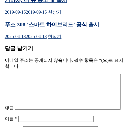
기아차, 더 뉴 봉고 Ⅲ 출시
2019-09-15
2019-09-15
한상기
푸조 308 ‘스마트 하이브리드’ 공식 출시
2025-04-13
2025-04-13
한상기
답글 남기기
이메일 주소는 공개되지 않습니다.
필수 항목은
*
(으)로 표시
합니다
댓글
이름
*