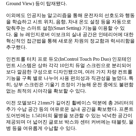
Ground View) 등이 탑재됐다.
이외에도 인공지능 알고리즘을 통해 운전자의 선호도와 행동
을 학습하고 시트 위치, 음향, 차내 온도 설정 등을 자동으로
맞춰주는 스마트 설정(Smart Setting) 기능을 이용할 수 있
다. 올 뉴 레인지로버 이보크의 실내 공간은 인테리어에 대한
혁신적인 접근법을 통해 새로운 차원의 정교함과 럭셔리함을
추구했다.
인컨트롤 터치 프로 듀오(InControl Touch Pro Duo) 인포테인
먼트 시스템은 상하 각각 10인치 듀얼 스크린으로 분리되어
보다 깔끔한 구성으로 디자인됐으며, 여러 가지 차량 컨트롤
기능을 구획 별로 나누어 사용 편의성과 직관성을 높였다. 특
히, 상부 스크린은 기울기 조정이 가능해 운전 중에도 불편함
없는 최적의 시야각을 확보할 수 있다.
이전 모델보다 21mm가 길어진 휠베이스 덕분에 총 26리터의
추가 수납 공간 등의 여유로운 실내 공간을 확보했다. 프론트
도어빈에는 1.5리터의 물병을 보관할 수 있는 넉넉한 공간이
제공되며 더 넓어진 글로브 박스와 센터 커버에는 태블릿, 물
병 등을 여유롭게 수납할 수 있다.