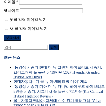
이메일
*
웹사이트
댓글 알림 이메일 받기
새 글 알림 이메일 받기
검
색
어:
최근 뉴스
[동영상 시승기]현대 더 뉴 그랜저 하이브리드 시승기,
캘리그래피 풀 옵션 6,439만원(2027 Hyundai Grandeur
Hybrid Test Drive)
현대자동차, ‘디 올 뉴 아반떼 테크 데이’ 개최
[동영상 시승기]기아 더 뉴 카니발 하이루프 하이브리드
9인승 시승기, 시그니처 풀 옵션 6,711만원(Kia Carnival
Hybrid Highroof Review)
볼보자동차코리아, 차세대 순수 전기 플래그십 ‘Volvo
ES90’ 7,294만 원부터 시작