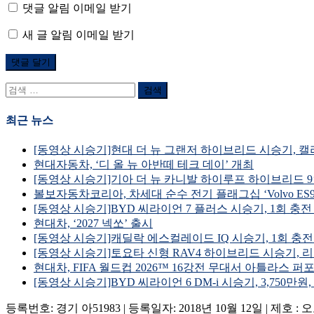
댓글 알림 이메일 받기
새 글 알림 이메일 받기
검
색
어:
최근 뉴스
[동영상 시승기]현대 더 뉴 그랜저 하이브리드 시승기, 캘리그래피 풀 옵션
현대자동차, ‘디 올 뉴 아반떼 테크 데이’ 개최
[동영상 시승기]기아 더 뉴 카니발 하이루프 하이브리드 9인승 시승기, 
볼보자동차코리아, 차세대 순수 전기 플래그십 ‘Volvo ES90
[동영상 시승기]BYD 씨라이언 7 플러스 시승기, 1회 충전 주행거리 398
현대차, ‘2027 넥쏘’ 출시
[동영상 시승기]캐딜락 에스컬레이드 IQ 시승기, 1회 충전 주행거리 739k
[동영상 시승기]토요타 신형 RAV4 하이브리드 시승기, 리미티드 4WD
현대차, FIFA 월드컵 2026™ 16강전 무대서 아틀라스
[동영상 시승기]BYD 씨라이언 6 DM-i 시승기, 3,750만원, EREV
등록번호: 경기 아51983 | 등록일자: 2018년 10월 12일 | 제호 