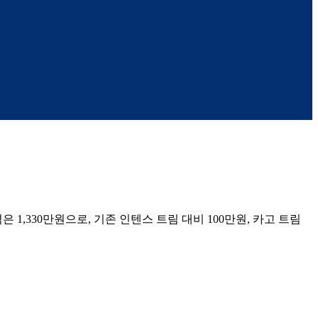
,330만원으로, 기존 인텐스 트림 대비 100만원, 카고 트림