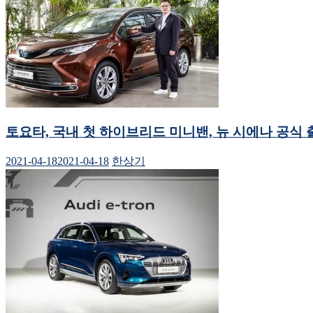
토요타, 국내 첫 하이브리드 미니밴, 뉴 시에나 공식 
2021-04-18
2021-04-18
한상기