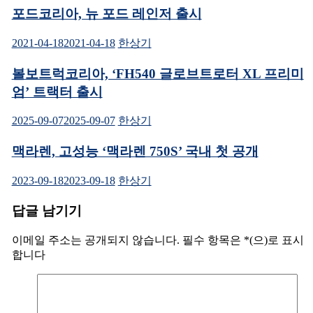
포드코리아, 뉴 포드 레인저 출시
2021-04-18
2021-04-18
한상기
볼보트럭코리아, ‘FH540 글로브트로터 XL 프리미
엄’ 트랙터 출시
2025-09-07
2025-09-07
한상기
맥라렌, 고성능 ‘맥라렌 750S’ 국내 첫 공개
2023-09-18
2023-09-18
한상기
답글 남기기
이메일 주소는 공개되지 않습니다.
필수 항목은
*
(으)로 표시
합니다