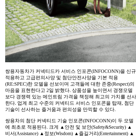
출
시
쌍용자동차가 커넥티드카 서비스 인포콘(INFOCONN)을 신규
적용하고 고급편의사양 및 첨단안전사양을 기본 적용
(RE:SPEC)한 모델을 선보이며 고객들에 대한 존중(Respect)의
마음을 표현한다고 2일 밝혔다. 상품성을 높이면서 경쟁모델
보다 경쟁력 있는 메인트림 가격을 책정해 최고의 가치를 선
한다. 업계 최고 수준의 커넥티드 서비스 인포콘을 탑재, 첨단
기술이 선사하는 즐거움과 편의성을 만끽할 수 있다.
쌍용차의 첨단 커넥티드 기술 인포콘(INFOCONN)이 두 모델
에 최초로 적용된다. 크게 ▲안전 및 보안(Safety&Security) ▲
비서(Assistance) ▲정보(Wisdom) ▲즐길거리(Entertainment) ▲