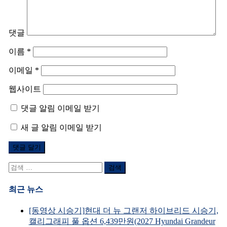
댓글
이름
*
이메일
*
웹사이트
댓글 알림 이메일 받기
새 글 알림 이메일 받기
검
색
어:
최근 뉴스
[동영상 시승기]현대 더 뉴 그랜저 하이브리드 시승기,
캘리그래피 풀 옵션 6,439만원(2027 Hyundai Grandeur