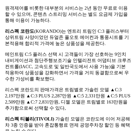
원격제어를 비롯한 대부분의 서비스는 2년 동안 무료로 이용
할 수 있으며, 콘텐츠 스트리밍 서비스는 별도 요금제 가입을
통해 이용이 가능하다.
리스펙 코란도
(KORANDO)는 엔트리 트림인 C:3 플러스부터
상위트림 사양이었던 듀얼존 풀오토 에어컨과 통풍시트를 기
본적용해 합리적 가격에 높은 상품성을 제공한다.
메인트림 C:5 플러스 선택 시 고객들이 가장 선호하는 9인치
내비게이션과 첨단주행보조기술 인텔리전트 어댑티브 크루
컨트롤(IACC, 고속도로 및 일반국도에서 사용 가능)을 기본
적용하여 상품성을 강화하면서 가격을 거의 동결함으로써 우
수한 가성비를 확보했다.
리스펙 코란도의 판매가격은 트림별로 가솔린 모델 ▲C:3
2,197만원 ▲C:3 PLUS 2,287만원 ▲C:5 2,331만원 ▲C:5 PLUS
2,509만원 ▲C:7 2,831만원, 디젤 모델은 트림별로 163만원을
추가함으로써 선택할 수 있다,
리스펙 티볼리(TIVOLI)
가솔린 모델은 코란도에 이어 저공해
차 3종 인증을 받아 혼잡통행료 면제 공영주차장 할인 등 혜택