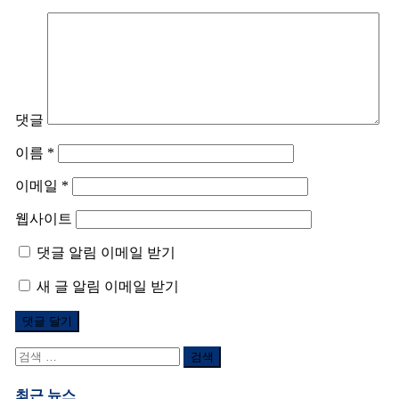
댓글
이름
*
이메일
*
웹사이트
댓글 알림 이메일 받기
새 글 알림 이메일 받기
검
색
어:
최근 뉴스