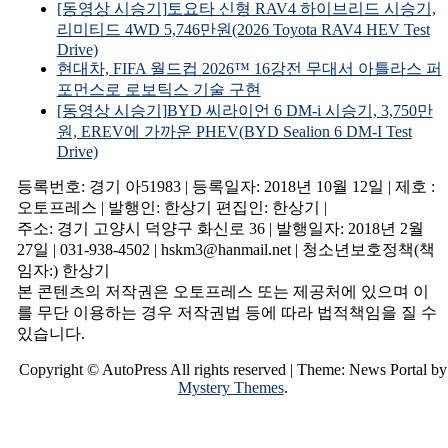
[동영상 시승기]토요타 신형 RAV4 하이브리드 시승기,
리미티드 4WD 5,746만원(2026 Toyota RAV4 HEV Test
Drive)
현대차, FIFA 월드컵 2026™ 16강전 무대서 아틀라스 퍼
포먼스로 로보틱스 기술 구현
[동영상 시승기]BYD 씨라이언 6 DM-i 시승기, 3,750만
원, EREV에 가까운 PHEV(BYD Sealion 6 DM-I Test
Drive)
등록번호: 경기 아51983 | 등록일자: 2018년 10월 12일 | 제호 :
오토프레스 | 발행인: 한상기 편집인: 한상기 |
주소: 경기 고양시 덕양구 화신로 36 | 발행일자: 2018년 2월
27일 | 031-938-4502 | hskm3@hanmail.net | 청소년보호정책(책
임자:) 한상기
본 콘텐츠의 저작권은 오토프레스 또는 제공처에 있으며 이
를 무단 이용하는 경우 저작권법 등에 따라 법적책임을 질 수
있습니다.
Copyright © AutoPress All rights reserved
|
Theme: News Portal by
Mystery Themes
.