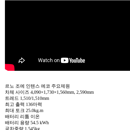
르노 조에 인텐스 에코 주요제원
차체 사이즈 4,090×1,730×1,560mm, 2,590mm
트레드 1,510/1,510mm
최고 출력 136마력
최대 토크 25.0kg.m
배터리 리튬 이온
배터리 용량 54.5 kWh
공차중량 1,545kg