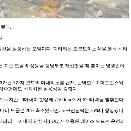
개했다.
.
재발견을 상징하는 모델이다. 페라리는 포르토피노 M을 통해 헤리
‘M’은 기존 모델의 성능을 상당부분 개선했을 때 붙이는 명명법이
 추가된 5가지 모드의 마네티노를 탑재, 완벽한 GT 퍼포먼스와
일상주행에도 최적화된 실용성을 갖췄다.
3,855cc지만 20마력이 향상돼 7,500rpm에서 620마력을 발휘한다.
대비 모듈은 20% 축소됐지만, 토크전달력은 35%나 향상됐다.
 페라리 다이내믹 인핸서(FDE)가 적용된 레이스 모드는 운전의