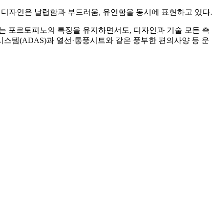
디자인은 날렵함과 부드러움, 유연함을 동시에 표현하고 있다.
있는 포르토피노의 특징을 유지하면서도, 디자인과 기술 모든 측
스템(ADAS)과 열선·통풍시트와 같은 풍부한 편의사양 등 운