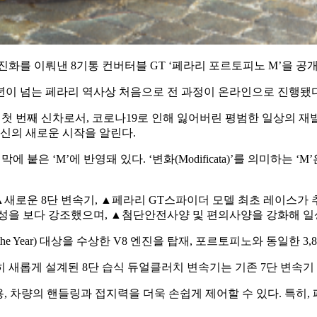
화를 이뤄낸 8기통 컨버터블 GT ‘페라리 포르토피노 M’을 공
년이 넘는 페라리 역사상 처음으로 전 과정이 온라인으로 진행됐다
 첫 번째 신차로서, 코로나19로 인해 잃어버린 평범한 일상의 
혁신의 새로운 시작을 알린다.
은 ‘M’에 반영돼 있다. ‘변화(Modificata)’를 의미하는 
, ▲새로운 8단 변속기, ▲페라리 GT스파이더 모델 최초 레이스가
동성을 보다 강조했으며, ▲첨단안전사양 및 편의사양을 강화해 
 of the Year) 대상을 수상한 V8 엔진을 탑재, 포르토피노와 동일한 
히 새롭게 설계된 8단 습식 듀얼클러치 변속기는 기존 7단 변속기 
, 차량의 핸들링과 접지력을 더욱 손쉽게 제어할 수 있다. 특히,