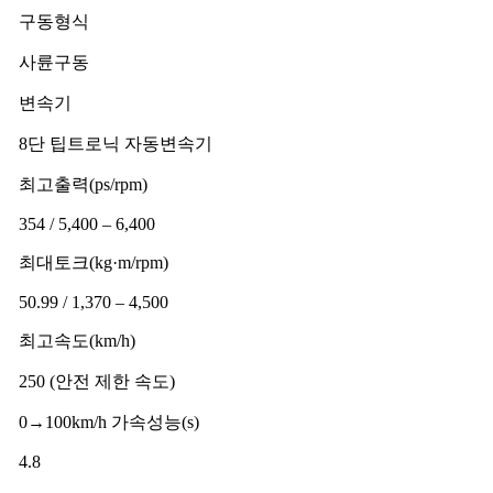
구동형식
사륜구동
변속기
8단 팁트로닉 자동변속기
최고출력(ps/rpm)
354 / 5,400 – 6,400
최대토크(kg·m/rpm)
50.99 / 1,370 – 4,500
최고속도(km/h)
250 (안전 제한 속도)
0→100km/h 가속성능(s)
4.8