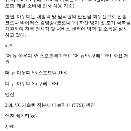
포함, 개별 소비세 인하 적용 기준)
한편, 아우디는 내방객 및 임직원의 안전을 최우선으로 신종
코로나 바이러스 감염증 (코로나 19) 확산 방지 및 조기 극복을
기원하며 전국 전시장 및 서비스 센터에 방역 및 소독을 실시
하고 있다.
###
‘더 뉴 아우디 S5 스포트백 TFSI’, ‘더 뉴S5 쿠페 TFSI’ 주요 제
원
더 뉴 아우디 S5 스포트백 TFSI
더 뉴 아우디 S5 쿠페 TFSI
엔진
3.0L V6 가솔린 직분사 터보차저 (TFSI) 엔진
엔진 배기량(cc)
2,995