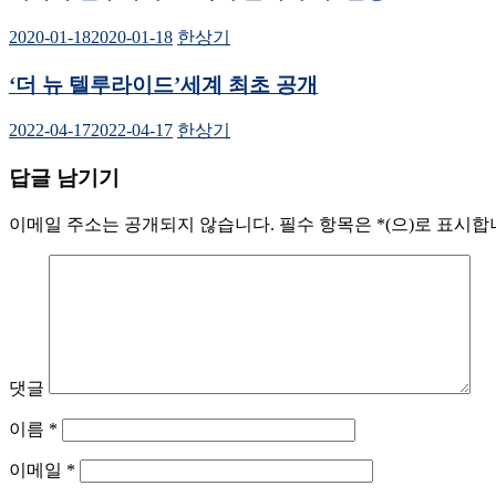
2020-01-18
2020-01-18
한상기
‘더 뉴 텔루라이드’세계 최초 공개
2022-04-17
2022-04-17
한상기
답글 남기기
이메일 주소는 공개되지 않습니다.
필수 항목은
*
(으)로 표시
댓글
이름
*
이메일
*