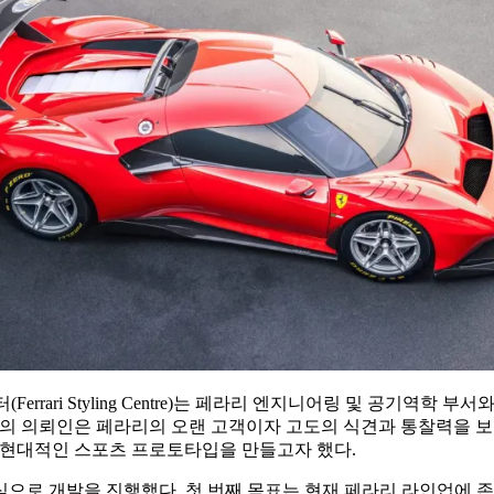
센터(Ferrari Styling Centre)는 페라리 엔지니어링 및 공
/C 프로젝트의 의뢰인은 페라리의 오랜 고객이자 고도의 식견과 통찰력
을 얻은 현대적인 스포츠 프로토타입을 만들고자 했다.
으로 개발을 진행했다. 첫 번째 목표는 현재 페라리 라인업에 존