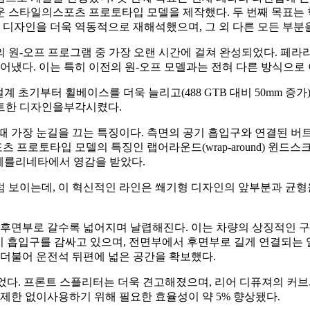
운 스타일의스포츠 프로토타입 모델을 제작했다. 두 번째 목표는
디자인을 더욱 역동적으로 재해석했으며, 그 외 다른 모든 부분을
리의 원-오프 프로그램 중 가장 오랜 시간에 걸쳐 완성되었다. 페
어냈다. 이는 특히 이전의 원-오프 모델과는 전혀 다른 방식으로 
설계 초기부터 휠베이스를 더욱 늘리고(488 GTB 대비 50mm 증
팩트한 디자인을부각시켰다.
볼 때 가장 눈길을 끄는 특징이다. 측면의 공기 흡입구와 연결된 버트레
포츠 프로토타입 모델의 특징인 랩어라운드(wrap-around) 윈
LM 베를리네타에서 영감을 받았다.
럼 보이는데, 이 혁신적인 라인은 쐐기형 디자인의 앞부분과 균
부로 갈수록 넓어지며 날렵해진다. 이는 차량의 상징적인 구조로, 내부
공기 흡입구를 감싸고 있으며, 전면부에서 후면부로 길게 연결되는
 더불어 운전석 뒤편에 넓은 공간을 확보했다.
되었다. 프론트 스플리터는 더욱 견고해졌으며, 리어 디퓨져의 커
진을 제한 없이사용하기 위해 필요한 효율성이 약 5% 향상됐다.