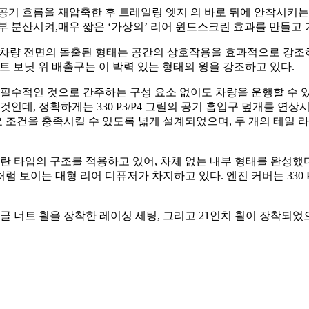
기 흐름을 재압축한 후 트레일링 엣지 의 바로 뒤에 안착시키는 공
시켜,매우 짧은 ‘가상의’ 리어 윈드스크린 효과를 만들고 기포 분리(s
했다. 차량 전면의 돌출된 형태는 공간의 상호작용을 효과적으로 강
하며, 프론트 보닛 위 배출구는 이 박력 있는 형태의 윙을 강조하고 있다.
서 필수적인 것으로 간주하는 구성 요소 없이도 차량을 운행할 수 
것인데, 정확하게는 330 P3/P4 그릴의 공기 흡입구 덮개를 
 조건을 충족시킬 수 있도록 넓게 설계되었으며, 두 개의 테일 
란 타입의 구조를 적용하고 있어, 차체 없는 내부 형태를 완성했다
처럼 보이는 대형 리어 디퓨저가 차지하고 있다. 엔진 커버는 330
트 휠을 장착한 레이싱 세팅, 그리고 21인치 휠이 장착되었으며, 본체는