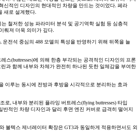
 혁신적인 디자인의 현대적인 차량을 만드는 것이었다. 페라
 새로 설계했다.
라리는 철저한 성능 파라미터 분석 및 공기역학 실험 등 심층적
이뤄져 더욱 의미가 깊다.
가), 운전석 중심의 488 모델의 특성을 반영하기 위해 뒤쪽을 늘
스(buttresses)에 의해 한층 부각되는 공격적인 디자인의 프론
드스크린과 함께 내부와 차체가 완전히 하나된 듯한 일체감을 부여한
형을 이루는 동시에 전방과 후방을 시각적으로 분리하는 효과
와 분리된 플라잉 버트레스(flying buttresses) 타입
 일반적인 차량 디자인과 달리 후면 엔진 커버로 급격히 떨어지
브와 볼텍스 제너레이터 확장은 GT3과 동일하게 적용하면서도 외