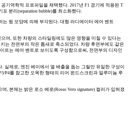
기역학적 프로파일을 채택했다. 2017년 F1 경기에 적용된 T
eparation bubble)를 최소화했다.
조하는 윙 모양에 의해 부각된다. 대형 라디에이터 에어 벤트
있으며, 또한 차량의 스타일링에도 많은 영향을 미칠 수 있다는
연상시키는 전면부의 작은 틈새로 축소되었다. 차량 후면부에도 같은
라이트는 에어 벤트로 보이도록 구성함으로써, 전면부의 디자인
. 실제로, 엔진 베이에서 열 배출을 돕는 그릴만 유일한 구성이
 P3/P4를 참고한 오목한 형태의 리어 윈드스크린과 알루미늄 루
 밝은 로소 베로(Rosso Vero signature) 컬러가 입혀졌