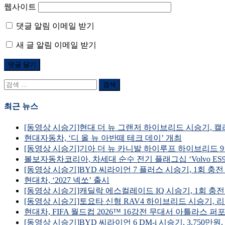
웹사이트
댓글 알림 이메일 받기
새 글 알림 이메일 받기
검
색
어:
최근 뉴스
[동영상 시승기]현대 더 뉴 그랜저 하이브리드 시승기, 캘리그래피 풀 옵션
현대자동차, ‘디 올 뉴 아반떼 테크 데이’ 개최
[동영상 시승기]기아 더 뉴 카니발 하이루프 하이브리드 9인승 시승기, 
볼보자동차코리아, 차세대 순수 전기 플래그십 ‘Volvo ES90
[동영상 시승기]BYD 씨라이언 7 플러스 시승기, 1회 충전 주행거리 398
현대차, ‘2027 넥쏘’ 출시
[동영상 시승기]캐딜락 에스컬레이드 IQ 시승기, 1회 충전 주행거리 739k
[동영상 시승기]토요타 신형 RAV4 하이브리드 시승기, 리미티드 4WD
현대차, FIFA 월드컵 2026™ 16강전 무대서 아틀라스
[동영상 시승기]BYD 씨라이언 6 DM-i 시승기, 3,750만원, EREV