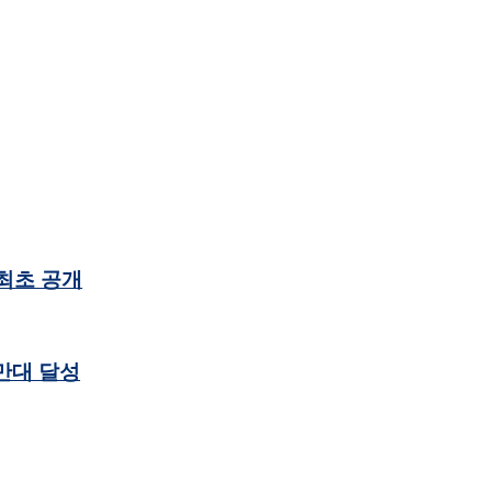
 최초 공개
만대 달성