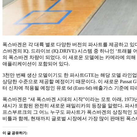
폭스바겐은 각 대륙 별로 다양한 버전의 파사트를 제공하고 있다. 그
스바겐의 IQ. 드라이브 (IQ.DRIVE) 시스템 중 하나인 ‘트래블 
의 폭스바겐 차량이 되었다. 이 새로운 모델에는 카메라에 의해
애플리케이션이 포함되어 있다.
3천만 번째 생산 모델이기도 한 파사트GTE는 해당 모델 라인
상당한 수준으로 제공할 예정이기 때문이다. 이 새로운 Passat GTE (
터 신차에 적용될 예정인 유로 6d (Euro 6d) 배출가스 기준에
폭스바겐은 “새 폭스바겐 시대의 시작”이라는 모토 아래, 1973
섀시가 포함된 완전히 새로운 패밀리카의 등장을 알렸다. 파사트는 
프스부르크의 그 어느 누구도 파사트가 폭스바겐의 상징적인 모델인 비
비틀과 함께, 현재까지 글로벌 시장에서 가장 많이 판매된 폭스
이 글 공유하기: