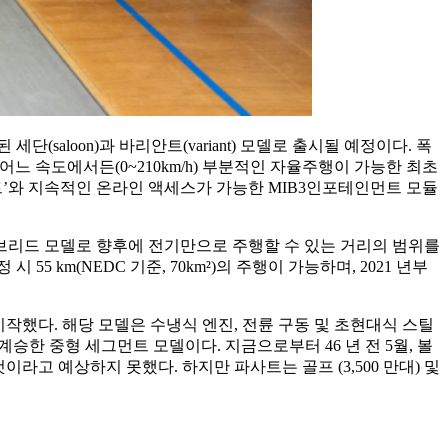
aloon)과 바리안트(variant) 모델로 출시될 예정이다. 폭
경우 어느 속도에서든(0~210km/h) 부분적인 자율주행이 가능한 최초
트’와 지속적인 온라인 액세스가 가능한 MIB3인포테인먼트 모듈
이브리드 모델로 향후에 전기만으로 주행할 수 있는 거리의 범위를
 55 km(NEDC 기준, 70km²)의 주행이 가능하며, 2021 년부
시작했다. 해당 모델은 수냉식 엔진, 전륜 구동 및 초현대식 스틸
계승한 중형 세그먼트 모델이다. 지금으로부터 46 년 전 5월, 볼
이라고 예상하지 못했다. 하지만 파사트는 골프 (3,500 만대) 및