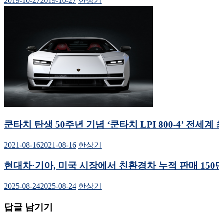
2019-10-27
2019-10-27
한상기
쿤타치 탄생 50주년 기념 ‘쿤타치 LPI 800-4’ 전세계
2021-08-16
2021-08-16
한상기
현대차·기아, 미국 시장에서 친환경차 누적 판매 150
2025-08-24
2025-08-24
한상기
답글 남기기