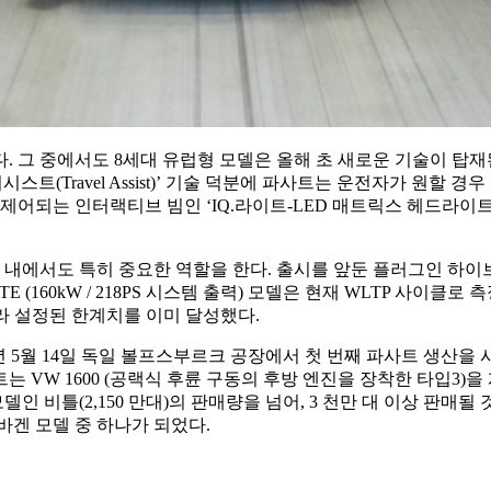
 중에서도 8세대 유럽형 모델은 올해 초 새로운 기술이 탑재된 세단(s
어시스트(Travel Assist)’ 기술 덕분에 파사트는 운전자가 원할 
 제어되는 인터랙티브 빔인 ‘IQ.라이트-LED 매트릭스 헤드라이
업 내에서도 특히 중요한 역할을 한다. 출시를 앞둔 플러그인 하
160kW / 218PS 시스템 출력) 모델은 현재 WLTP 사이클로 측정 시
 따라 설정된 한계치를 이미 달성했다.
년 5월 14일 독일 볼프스부르크 공장에서 첫 번째 파사트 생산을 
VW 1600 (공랙식 후륜 구동의 후방 엔진을 장착한 타입3)을 
틀(2,150 만대)의 판매량을 넘어, 3 천만 대 이상 판매될 것
바겐 모델 중 하나가 되었다.