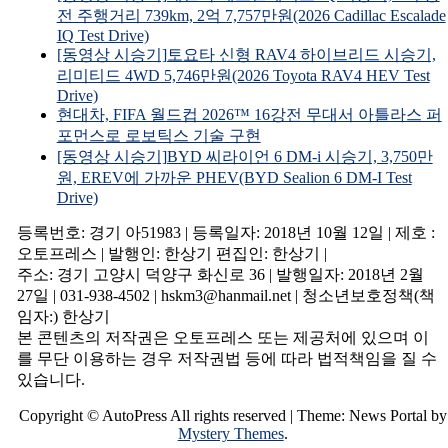
전 주행거리 739km, 2억 7,757만원(2026 Cadillac Escalade
IQ Test Drive)
[동영상 시승기]토요타 신형 RAV4 하이브리드 시승기,
리미티드 4WD 5,746만원(2026 Toyota RAV4 HEV Test
Drive)
현대차, FIFA 월드컵 2026™ 16강전 무대서 아틀라스 퍼
포먼스로 로보틱스 기술 구현
[동영상 시승기]BYD 씨라이언 6 DM-i 시승기, 3,750만
원, EREV에 가까운 PHEV(BYD Sealion 6 DM-I Test
Drive)
등록번호: 경기 아51983 | 등록일자: 2018년 10월 12일 | 제호 :
오토프레스 | 발행인: 한상기 편집인: 한상기 |
주소: 경기 고양시 덕양구 화신로 36 | 발행일자: 2018년 2월
27일 | 031-938-4502 | hskm3@hanmail.net | 청소년보호정책(책
임자:) 한상기
본 콘텐츠의 저작권은 오토프레스 또는 제공처에 있으며 이
를 무단 이용하는 경우 저작권법 등에 따라 법적책임을 질 수
있습니다.
Copyright © AutoPress All rights reserved
|
Theme: News Portal by
Mystery Themes
.