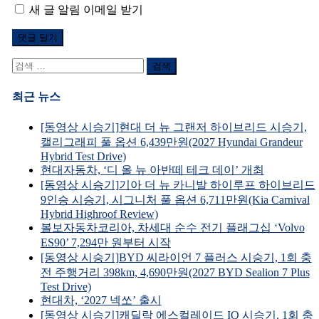
새 글 알림 이메일 받기
검
색
어:
최근 뉴스
[동영상 시승기]현대 더 뉴 그랜저 하이브리드 시승기,
캘리그래피 풀 옵션 6,439만원(2027 Hyundai Grandeur
Hybrid Test Drive)
현대자동차, ‘디 올 뉴 아반떼 테크 데이’ 개최
[동영상 시승기]기아 더 뉴 카니발 하이루프 하이브리드
9인승 시승기, 시그니처 풀 옵션 6,711만원(Kia Carnival
Hybrid Highroof Review)
볼보자동차코리아, 차세대 순수 전기 플래그십 ‘Volvo
ES90’ 7,294만 원부터 시작
[동영상 시승기]BYD 씨라이언 7 플러스 시승기, 1회 충
전 주행거리 398km, 4,690만원(2027 BYD Sealion 7 Plus
Test Drive)
현대차, ‘2027 넥쏘’ 출시
[동영상 시승기]캐딜락 에스컬레이드 IQ 시승기, 1회 충