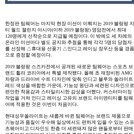
한정판 팀웨어는 마지막 현장 미션이 이뤄지는 2019 블랑팡 
티 월드 챌린지 아시아(이하 2019 블랑팡) 영암전에서 최대
120명에게 선착순으로 지급될 예정이다. 이 밖에도 세 차례의
온라인 미션마다 별도 공지와 추첨을 통해 각각 5명의 당첨자
를 선정해 △휴대용 선풍기 △인디고 레이싱 장우산 등을 경
으로 증정할 예정이다.
2019 블랑팡 스즈카전에서 공개된 새로운 팀웨어는 스포츠 브
랜드 휠라 코리아에서 특별 제작됐다. 올해 초 재정비된 AMG
차량과 드라이버 수트 디자인에 맞춰 인디고 블루와 쏠라이트
레드 색상을 배합한 가운데, 기능성 원단과 세련된 디자인으
편안한 착용감과 스타일리시한 감성을 더했다. 커스터마이징
작업을 거쳐 인디고 레이싱 고유의 브랜드 아이덴티티를 팀웨
어에 적용한 것은 이번이 처음이다.
현대성우쏠라이트는 새롭게 바뀐 팀웨어는 브랜드 제품으로
기능성과 품질이 우수해 일상에서도 편하게 입을 수 있는 스
츠웨어이고 디자인도 한층 더 세련돼져 많은 팬들로부터 판매