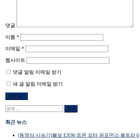
댓글
이름
*
이메일
*
웹사이트
댓글 알림 이메일 받기
새 글 알림 이메일 받기
검
색
어:
최근 뉴스
[동영상 시승기]볼보 EX90 트윈 모터 퍼포먼스 울트라 6