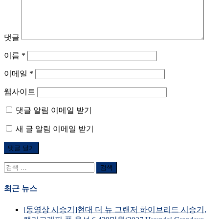
댓글
이름
*
이메일
*
웹사이트
댓글 알림 이메일 받기
새 글 알림 이메일 받기
검
색
어:
최근 뉴스
[동영상 시승기]현대 더 뉴 그랜저 하이브리드 시승기,