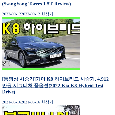
션
서
(SsangYong Torres 1.5T Review)
열
림)
2022-09-12
2022-09-12
한상기
[동영상 시승기]기아 K8 하이브리드 시승기, 4,912
만원 시그니처 풀옵션(2022 Kia K8 Hybrid Test
Drive)
2021-05-16
2021-05-16
한상기