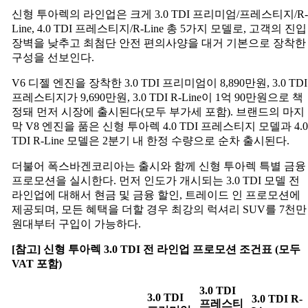
신형 투아렉의 라인업은 크게 3.0 TDI 프리미엄/프레스티지/R-
Line, 4.0 TDI 프레스티지/R-Line 총 5가지 모델로, 고객의 진입
장벽을 낮추고 최첨단 안전 편의사양을 대거 기본으로 장착한
구성을 선보인다.
V6 디젤 엔진을 장착한 3.0 TDI 프리미엄이 8,890만원, 3.0 TDI
프레스티지가 9,690만원, 3.0 TDI R-Line이 1억 90만원으로 책
정돼 먼저 시장에 출시된다(모두 부가세 포함). 브랜드의 마지
막 V8 엔진을 품은 신형 투아렉 4.0 TDI 프레스티지 모델과 4.0
TDI R-Line 모델은 2분기 내 한정 수량으로 순차 출시된다.
더불어 폭스바겐코리아는 출시와 함께 신형 투아렉 특별 금융
프로모션을 실시한다. 먼저 인도가 개시되는 3.0 TDI 모델 전
라인업에 대해서 현금 및 금융 할인, 트레이드 인 프로모션에
제공되며, 모든 혜택을 더할 경우 최강의 럭셔리 SUV를 7천만
원대부터 구입이 가능하다.
[
참고
]
신형
투아렉
3.0 TDI
전
라인업
프로모션
조건표
(
모두
VAT
포함
)
3.0 TDI
3.0 TDI
3.0 TDI R-
프레스티