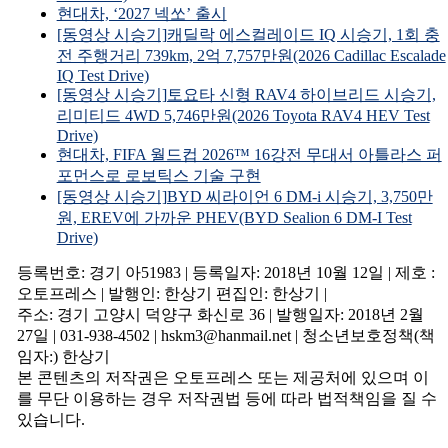
현대차, ‘2027 넥쏘’ 출시
[동영상 시승기]캐딜락 에스컬레이드 IQ 시승기, 1회 충
전 주행거리 739km, 2억 7,757만원(2026 Cadillac Escalade
IQ Test Drive)
[동영상 시승기]토요타 신형 RAV4 하이브리드 시승기,
리미티드 4WD 5,746만원(2026 Toyota RAV4 HEV Test
Drive)
현대차, FIFA 월드컵 2026™ 16강전 무대서 아틀라스 퍼
포먼스로 로보틱스 기술 구현
[동영상 시승기]BYD 씨라이언 6 DM-i 시승기, 3,750만
원, EREV에 가까운 PHEV(BYD Sealion 6 DM-I Test
Drive)
등록번호: 경기 아51983 | 등록일자: 2018년 10월 12일 | 제호 :
오토프레스 | 발행인: 한상기 편집인: 한상기 |
주소: 경기 고양시 덕양구 화신로 36 | 발행일자: 2018년 2월
27일 | 031-938-4502 | hskm3@hanmail.net | 청소년보호정책(책
임자:) 한상기
본 콘텐츠의 저작권은 오토프레스 또는 제공처에 있으며 이
를 무단 이용하는 경우 저작권법 등에 따라 법적책임을 질 수
있습니다.