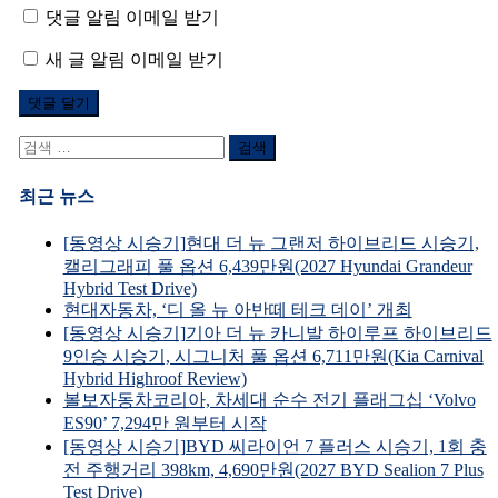
댓글 알림 이메일 받기
새 글 알림 이메일 받기
검
색
어:
최근 뉴스
[동영상 시승기]현대 더 뉴 그랜저 하이브리드 시승기,
캘리그래피 풀 옵션 6,439만원(2027 Hyundai Grandeur
Hybrid Test Drive)
현대자동차, ‘디 올 뉴 아반떼 테크 데이’ 개최
[동영상 시승기]기아 더 뉴 카니발 하이루프 하이브리드
9인승 시승기, 시그니처 풀 옵션 6,711만원(Kia Carnival
Hybrid Highroof Review)
볼보자동차코리아, 차세대 순수 전기 플래그십 ‘Volvo
ES90’ 7,294만 원부터 시작
[동영상 시승기]BYD 씨라이언 7 플러스 시승기, 1회 충
전 주행거리 398km, 4,690만원(2027 BYD Sealion 7 Plus
Test Drive)