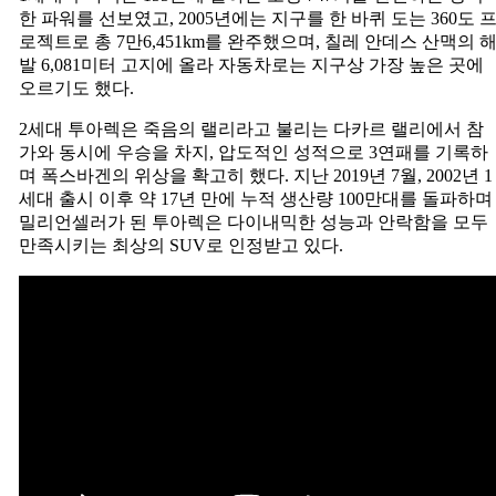
한 파워를 선보였고, 2005년에는 지구를 한 바퀴 도는 360도 
로젝트로 총 7만6,451km를 완주했으며, 칠레 안데스 산맥의 
발 6,081미터 고지에 올라 자동차로는 지구상 가장 높은 곳에
오르기도 했다.
2세대 투아렉은 죽음의 랠리라고 불리는 다카르 랠리에서 참
가와 동시에 우승을 차지, 압도적인 성적으로 3연패를 기록하
며 폭스바겐의 위상을 확고히 했다. 지난 2019년 7월, 2002년 1
세대 출시 이후 약 17년 만에 누적 생산량 100만대를 돌파하며
밀리언셀러가 된 투아렉은 다이내믹한 성능과 안락함을 모두
만족시키는 최상의 SUV로 인정받고 있다.