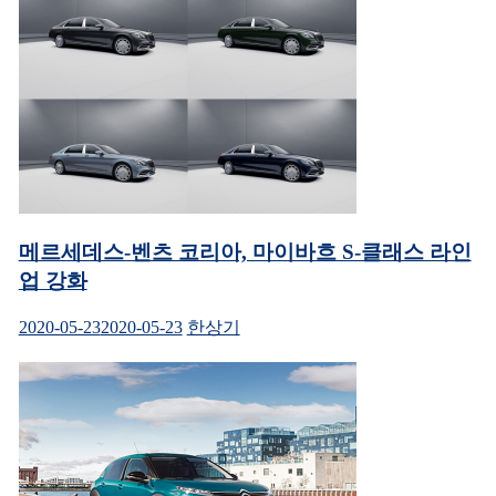
메르세데스-벤츠 코리아, 마이바흐 S-클래스 라인
업 강화
2020-05-23
2020-05-23
한상기