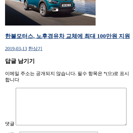
한불모터스, 노후경유차 교체에 최대 100만원 지원
2019-03-13
한상기
답글 남기기
이메일 주소는 공개되지 않습니다.
필수 항목은
*
(으)로 표시
합니다
댓글