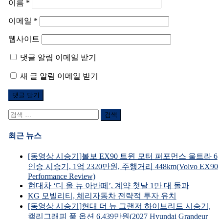
이름
*
이메일
*
웹사이트
댓글 알림 이메일 받기
새 글 알림 이메일 받기
검
색
어:
최근 뉴스
[동영상 시승기]볼보 EX90 트윈 모터 퍼포먼스 울트라 6
인승 시승기, 1억 2320만원, 주행거리 448km(Volvo EX90
Performance Review)
현대차 ‘디 올 뉴 아반떼’, 계약 첫날 1만 대 돌파
KG 모빌리티, 체리자동차 전략적 투자 유치
[동영상 시승기]현대 더 뉴 그랜저 하이브리드 시승기,
캘리그래피 풀 옵션 6,439만원(2027 Hyundai Grandeur