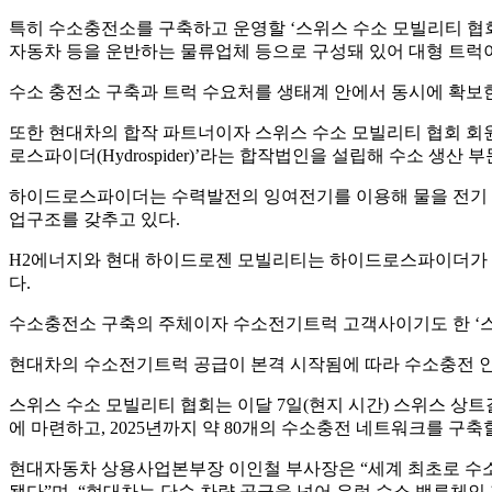
특히 수소충전소를 구축하고 운영할 ‘스위스 수소 모빌리티 협회
자동차 등을 운반하는 물류업체 등으로 구성돼 있어 대형 트럭
수소 충전소 구축과 트럭 수요처를 생태계 안에서 동시에 확보
또한 현대차의 합작 파트너이자 스위스 수소 모빌리티 협회 회원사인
로스파이더(Hydrospider)’라는 합작법인을 설립해 수소 생산
하이드로스파이더는 수력발전의 잉여전기를 이용해 물을 전기 
업구조를 갖추고 있다.
H2에너지와 현대 하이드로젠 모빌리티는 하이드로스파이더가 생
다.
수소충전소 구축의 주체이자 수소전기트럭 고객사이기도 한 ‘스
현대차의 수소전기트럭 공급이 본격 시작됨에 따라 수소충전 인
스위스 수소 모빌리티 협회는 이달 7일(현지 시간) 스위스 상트갈
에 마련하고, 2025년까지 약 80개의 수소충전 네트워크를 구축
현대자동차 상용사업본부장 이인철 부사장은 “세계 최초로 수
됐다”며, “현대차는 단순 차량 공급을 넘어 유럽 수소 밸류체