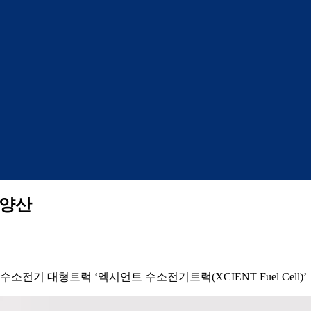
 양산
전기 대형트럭 ‘엑시언트 수소전기트럭(XCIENT Fuel Cell)