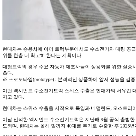
현대차는 승용차에 이어 트럭부문에서도 수소전기차 대량 공급
위를 한층 더 확고히 한다는 계획이다.
대형트럭의 경우 주요 자동차 제조사들이 상용화를 위한 실증사
초다.
※ 프로토타입(prototype) : 본격적인 상품화에 앞서 성능을
이번 엑시언트 수소전기트럭 스위스 수출은 현대차의 서유럽 대
지고 있다.
현대차는 스위스 수출을 시작으로 독일과 네덜란드, 오스트리아
이날 선적한 엑시언트 수소전기트럭은 지난해 9월 공식 출범한 현대차
도되며, 현대차는 올해 말까지 40대를 추가로 수출한 후 2025년