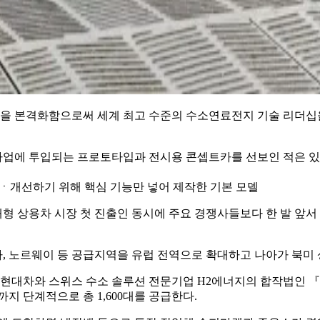
을 본격화함으로써 세계 최고 수준의 수소연료전지 기술 리더십을
업에 투입되는 프로토타입과 전시용 콘셉트카를 선보인 적은 있지
 검증ㆍ개선하기 위해 핵심 기능만 넣어 제작한 기본 모델
형 상용차 시장 첫 진출인 동시에 주요 경쟁사들보다 한 발 앞
, 노르웨이 등 공급지역을 유럽 전역으로 확대하고 나아가 북미
와 스위스 수소 솔루션 전문기업 H2에너지의 합작법인 『현대 하이드로
까지 단계적으로 총 1,600대를 공급한다.