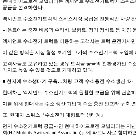
현대 하이드로젠 모빌리티는 엑시언트 수소전기트럭이 스위스에 
공급을 본격화한다.
엑시언트 수소전기트럭의 스위스시장 공급은 전통적인 차량 판매방식
사용료에는 충전 비용과 수리비, 보험료, 정기 정비료 등 차량
엑시언트 수소전기 트럭을 이용하는 고객사는 트럭 운전기사만
이 같은 방식은 시장 형성 초기인 고가의 수소전기트럭 도입에 
고객사들도 보유하고 있는 경유 트럭을 궁극의 친환경차인 수
가치도 높일 수 있을 것으로 기대하고 있다.
■ 현지에 수소생태계 구축…차량-고객-수소충전-수소생산 4개
현대차는 엑시언트 수소전기트럭의 원활한 보급을 위해 단순히
이를 위해 현대차는 수소 생산 기업과 수소 충전 인프라 구축 
표. 현대차 스위스『수소전기 대형트럭 생태계』
먼저 수소전기트럭 공급사인 현대 하이드로젠 모빌리티는 지난해
회(H2 Mobility Switzerland Association)』에 파트