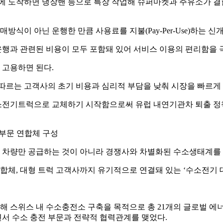
도착하면 냉장밴 등으로 특장 작업해 슈퍼마켓과 주유소가 결합
이 아닌 운행한 만큼 사용료를 지불(Pay-Per-Use)하는 신
 운행과 관련된 비용이 모두 포함돼 있어 서비스 이용의 편리함을 
 고용하면 된다.
따르는 고객사의 초기 비용과 심리적 부담을 낮춰 시장을 빠르게
소전기트럭으로 교체하기 시작함으로써 유럽 내연기관차 퇴출 정책
 부문 연합체 구성
 차량만 공급하는 것이 아니라 경쟁사와 차별화된 수소생태계를 
연합체, 대형 트럭 고객사까지 유기적으로 연결돼 있는 ‘수소전기
 스위스 내 수소충전소 구축을 목적으로 총 21개의 글로벌 에
너사로 참여하면서 수소 충전 부문과 전략적 협력관계를 맺었다.