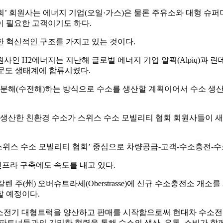
’ 회원사는 에너지 기업(오일·가스)은 물론 주유소와 대형 슈
이 필요한 고객이기도 하다.
한 혁신적인 구조를 가지고 있는 것이다.
 H2에너지는 지난해 글로벌 에너지 기업 알픽(Alpiq)과 린데
 부문도 생태계에 합류시켰다.
분해(수전해)하는 방식으로 수소를 생산할 계획이어서 수소 생
산한 친환경 수소가 스위스 수소 모빌리티 협회 회원사들이 새
위스 수소 모빌리티 협회’ 중심으로 차량공급-고객-수소충전-수
프라 구축에도 속도를 내고 있다.
렌 주(州) 오버슈트라세(Oberstrasse)에 신규 수소충전소 개
할 예정이다.
소전기 대형트럭을 양산하고 판매를 시작함으로써 현대차 수소전
인 파트너들과의 긴밀한 협력을 통해 수소의 생산, 유통, 소비가 