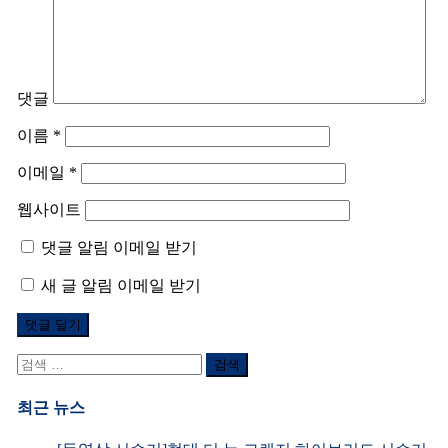
댓글
이름
*
이메일
*
웹사이트
댓글 알림 이메일 받기
새 글 알림 이메일 받기
검
색
어:
최근 뉴스