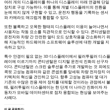
여러 개의 디스플레이를 하나의 디스플레이 아래 연결해 단일
장치로 구성 가능하다. 이를 통해 개별 디스플레이의 전환을
눈에 띄지 않게 구현할 수 있고, 운전자 행동을 기록하는 센서
와 카메라도 매끄럽게 통합할 수 있다.
또한 볼록하고 오목한 형태의 디스플레이 이용이 늘어나면서
사용자는 작동 요소를 직관적으로 인식할 수 있다. 콘티넨탈
운전자와 차량 간 안전한 멀티 모드 상호작용을 간소화하기 
해 지능적인 하드웨어와 소프트웨어 솔루션에 대한 개발을 지
속하고 있다.
특수 안경이 필요 없는 3D 디스플레이에서 필러투필러 디스
레이에 이르기까지 콘티넨탈은 디지털 운전석 진화의 선구자
이다. 콘티넨탈은 스크린 솔루션을 추가로 개발하는 것 외에
콕핏 고성능 컴퓨터와 같은 콘셉트를 앞세워 차량 전자장치 
키텍처의 혁신을 견인하고 있다. 향후 고성능 컴퓨터 몇 대가
기존의 수많은 전용 제어 장치를 대체할 것이라는 관점에서 
때, 필러투필러 디스플레이는 한 단계 더 나아간 진화이자 자
동차가 모바일 데이터센터로 점차 융합되는 현상을 보여주는
사례다.
이 글 공유하기: