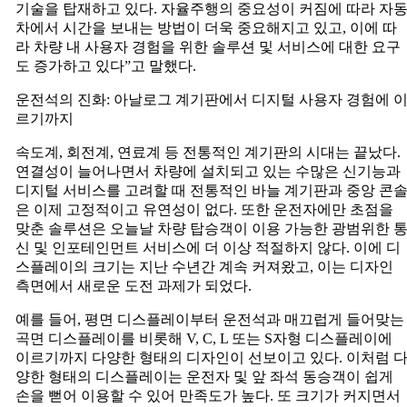
기술을 탑재하고 있다. 자율주행의 중요성이 커짐에 따라 자
수
차에서 시간을 보내는 방법이 더욱 중요해지고 있고, 이에 따
주
라 차량 내 사용자 경험을 위한 솔루션 및 서비스에 대한 요구
도 증가하고 있다”고 말했다.
운전석의 진화: 아날로그 계기판에서 디지털 사용자 경험에 
르기까지
속도계, 회전계, 연료계 등 전통적인 계기판의 시대는 끝났다.
연결성이 늘어나면서 차량에 설치되고 있는 수많은 신기능과
디지털 서비스를 고려할 때 전통적인 바늘 계기판과 중앙 콘
은 이제 고정적이고 유연성이 없다. 또한 운전자에만 초점을
맞춘 솔루션은 오늘날 차량 탑승객이 이용 가능한 광범위한 
신 및 인포테인먼트 서비스에 더 이상 적절하지 않다. 이에 디
스플레이의 크기는 지난 수년간 계속 커져왔고, 이는 디자인
측면에서 새로운 도전 과제가 되었다.
예를 들어, 평면 디스플레이부터 운전석과 매끄럽게 들어맞는
곡면 디스플레이를 비롯해 V, C, L 또는 S자형 디스플레이에
이르기까지 다양한 형태의 디자인이 선보이고 있다. 이처럼 
양한 형태의 디스플레이는 운전자 및 앞 좌석 동승객이 쉽게
손을 뻗어 이용할 수 있어 만족도가 높다. 또 크기가 커지면서