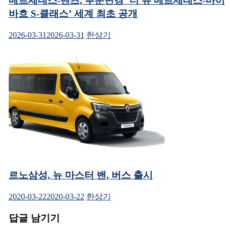
메르세데스-벤츠, 부분변경 ‘더 뉴 메르세데스-마이
바흐 S-클래스’ 세계 최초 공개
2026-03-31
2026-03-31
한상기
르노삼성, 뉴 마스터 밴, 버스 출시
2020-03-22
2020-03-22
한상기
답글 남기기