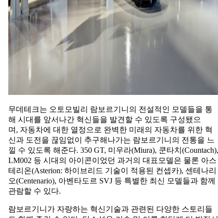
무데테크는 오토모빌리 람보르기니의 전설적인 모델들을 통
해 시대를 앞서나간 혁신들을 발견할 수 있도록 구성됐으
며, 자동차에 대한 열정으로 완벽한 미래의 자동차를 위한 혁
신과 도전을 끊임없이 추구해나가는 람보르기니의 전통을 느
낄 수 있도록 해준다. 350 GT, 미우라(Miura), 쿤타치(Countach)
LM002 등 시대의 아이콘이었던 과거의 대표모델은 물론 아스
테리온(Asterion: 하이브리드 기술이 적용된 컨셉카), 센테나리
오(Centenario), 아벤타도르 SVJ 등 특별한 최신 모델들과 함께
관람할 수 있다.
람보르기니가 자랑하는 혁신기술과 관련된 다양한 스토리들