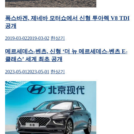
폭스바겐, 제네바 모터쇼에서 신형 투아렉 V8 TDI
공개
2019-03-02
2019-03-02
한상기
메르세데스-벤츠, 신형 ‘더 뉴 메르세데스-벤츠 E-
클래스’ 세계 최초 공개
2023-05-01
2023-05-01
한상기