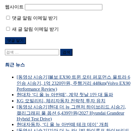
웹사이트
댓글 알림 이메일 받기
새 글 알림 이메일 받기
검
색
어:
최근 뉴스
[동영상 시승기]볼보 EX90 트윈 모터 퍼포먼스 울트라 6
인승 시승기, 1억 2320만원, 주행거리 448km(Volvo EX90
Performance Review)
현대차 ‘디 올 뉴 아반떼’, 계약 첫날 1만 대 돌파
KG 모빌리티, 체리자동차 전략적 투자 유치
[동영상 시승기]현대 더 뉴 그랜저 하이브리드 시승기,
캘리그래피 풀 옵션 6,439만원(2027 Hyundai Grandeur
Hybrid Test Drive)
현대자동차, ‘디 올 뉴 아반떼 테크 데이’ 개최
[동영상 시승기]기아 더 뉴 카니발 하이루프 하이브리드