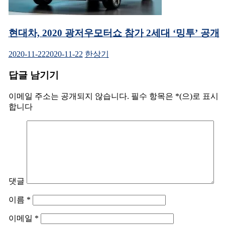
현대차, 2020 광저우모터쇼 참가 2세대 ‘밍투’ 공개
2020-11-22
2020-11-22
한상기
답글 남기기
이메일 주소는 공개되지 않습니다.
필수 항목은
*
(으)로 표시
합니다
댓글
이름
*
이메일
*