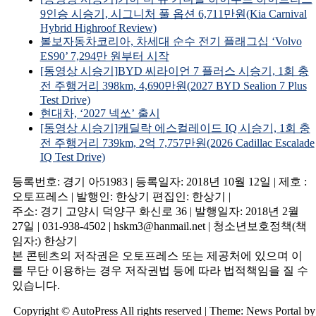
9인승 시승기, 시그니처 풀 옵션 6,711만원(Kia Carnival
Hybrid Highroof Review)
볼보자동차코리아, 차세대 순수 전기 플래그십 ‘Volvo
ES90’ 7,294만 원부터 시작
[동영상 시승기]BYD 씨라이언 7 플러스 시승기, 1회 충
전 주행거리 398km, 4,690만원(2027 BYD Sealion 7 Plus
Test Drive)
현대차, ‘2027 넥쏘’ 출시
[동영상 시승기]캐딜락 에스컬레이드 IQ 시승기, 1회 충
전 주행거리 739km, 2억 7,757만원(2026 Cadillac Escalade
IQ Test Drive)
등록번호: 경기 아51983 | 등록일자: 2018년 10월 12일 | 제호 :
오토프레스 | 발행인: 한상기 편집인: 한상기 |
주소: 경기 고양시 덕양구 화신로 36 | 발행일자: 2018년 2월
27일 | 031-938-4502 | hskm3@hanmail.net | 청소년보호정책(책
임자:) 한상기
본 콘텐츠의 저작권은 오토프레스 또는 제공처에 있으며 이
를 무단 이용하는 경우 저작권법 등에 따라 법적책임을 질 수
있습니다.
Copyright © AutoPress All rights reserved
|
Theme: News Portal by