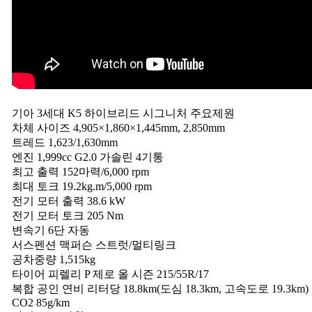
기아 3세대 K5 하이브리드 시그니처 주요제원
차체 사이즈 4,905×1,860×1,445mm, 2,850mm
트레드 1,623/1,630mm
엔진 1,999cc G2.0 가솔린 4기통
최고 출력 152마력/6,000 rpm
최대 토크 19.2kg.m/5,000 rpm
전기 모터 출력 38.6 kW
전기 모터 토크 205 Nm
변속기 6단 자동
서스펜션 맥퍼슨 스트럿/멀티링크
공차중량 1,515kg
타이어 피렐리 P 제로 올 시즌 215/55R/17
복합 공인 연비 리터당 18.8km(도심 18.3km, 고속도로 19.3km)
CO2 85g/km