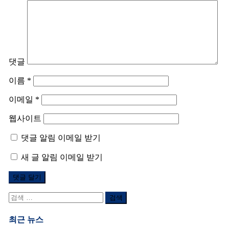
댓글
이름
*
이메일
*
웹사이트
댓글 알림 이메일 받기
새 글 알림 이메일 받기
검
색
어:
최근 뉴스